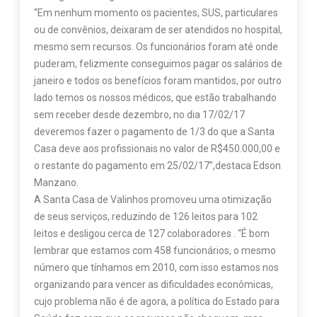
“Em nenhum momento os pacientes, SUS, particulares
ou de convênios, deixaram de ser atendidos no hospital,
mesmo sem recursos. Os funcionários foram até onde
puderam, felizmente conseguimos pagar os salários de
janeiro e todos os benefícios foram mantidos, por outro
lado temos os nossos médicos, que estão trabalhando
sem receber desde dezembro, no dia 17/02/17
deveremos fazer o pagamento de 1/3 do que a Santa
Casa deve aos profissionais no valor de R$450.000,00 e
o restante do pagamento em 25/02/17”,destaca Edson
Manzano.
A Santa Casa de Valinhos promoveu uma otimização
de seus serviços, reduzindo de 126 leitos para 102
leitos e desligou cerca de 127 colaboradores . “É bom
lembrar que estamos com 458 funcionários, o mesmo
número que tínhamos em 2010, com isso estamos nos
organizando para vencer as dificuldades econômicas,
cujo problema não é de agora, a política do Estado para