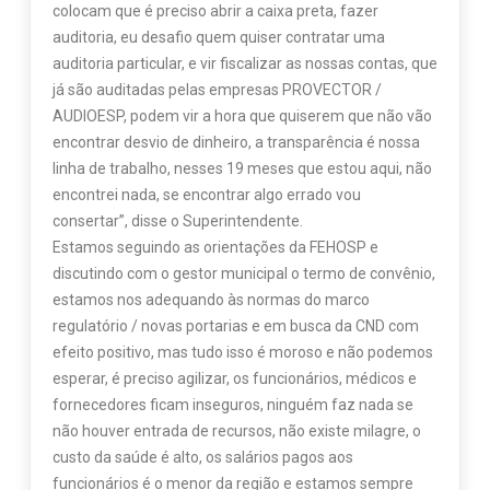
colocam que é preciso abrir a caixa preta, fazer
auditoria, eu desafio quem quiser contratar uma
auditoria particular, e vir fiscalizar as nossas contas, que
já são auditadas pelas empresas PROVECTOR /
AUDIOESP, podem vir a hora que quiserem que não vão
encontrar desvio de dinheiro, a transparência é nossa
linha de trabalho, nesses 19 meses que estou aqui, não
encontrei nada, se encontrar algo errado vou
consertar”, disse o Superintendente.
Estamos seguindo as orientações da FEHOSP e
discutindo com o gestor municipal o termo de convênio,
estamos nos adequando às normas do marco
regulatório / novas portarias e em busca da CND com
efeito positivo, mas tudo isso é moroso e não podemos
esperar, é preciso agilizar, os funcionários, médicos e
fornecedores ficam inseguros, ninguém faz nada se
não houver entrada de recursos, não existe milagre, o
custo da saúde é alto, os salários pagos aos
funcionários é o menor da região e estamos sempre