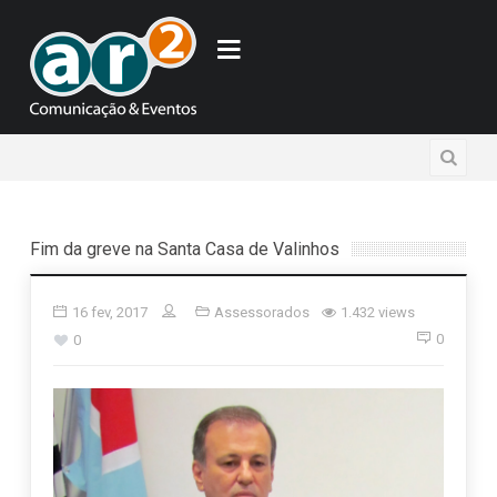
Fim da greve na Santa Casa de Valinhos
16 fev, 2017
Assessorados
1.432 views
0
0