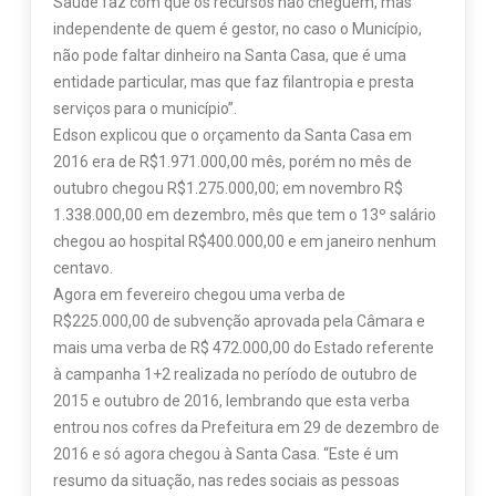
Saúde faz com que os recursos não cheguem, mas
independente de quem é gestor, no caso o Município,
não pode faltar dinheiro na Santa Casa, que é uma
entidade particular, mas que faz filantropia e presta
serviços para o município”.
Edson explicou que o orçamento da Santa Casa em
2016 era de R$1.971.000,00 mês, porém no mês de
outubro chegou R$1.275.000,00; em novembro R$
1.338.000,00 em dezembro, mês que tem o 13º salário
chegou ao hospital R$400.000,00 e em janeiro nenhum
centavo.
Agora em fevereiro chegou uma verba de
R$225.000,00 de subvenção aprovada pela Câmara e
mais uma verba de R$ 472.000,00 do Estado referente
à campanha 1+2 realizada no período de outubro de
2015 e outubro de 2016, lembrando que esta verba
entrou nos cofres da Prefeitura em 29 de dezembro de
2016 e só agora chegou à Santa Casa. “Este é um
resumo da situação, nas redes sociais as pessoas