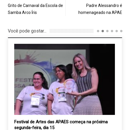
Grito de Carnaval da Escola de
Padre Alessandro é
Samba Arco Íris
homenageado na APAE
Você pode gostar...
e
Festival de Artes das APAES começa na próxima
Jogo 
segunda-feira, dia 15
Santa