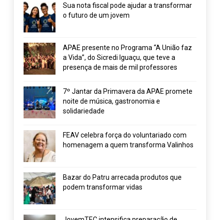
Sua nota fiscal pode ajudar a transformar
o futuro de um jovem
APAE presente no Programa “A União faz
a Vida”, do Sicredi Iguaçu, que teve a
presença de mais de mil professores
7º Jantar da Primavera da APAE promete
noite de música, gastronomia e
solidariedade
FEAV celebra força do voluntariado com
homenagem a quem transforma Valinhos
Bazar do Patru arrecada produtos que
podem transformar vidas
JovemTEC intensifica preparação de