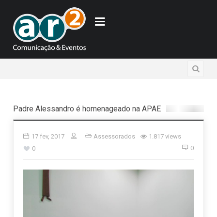
Padre Alessandro é homenageado na APAE
17 fev, 2017
Assessorados
1.817 views
0
0