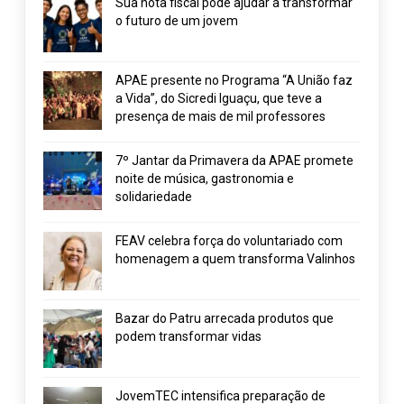
Sua nota fiscal pode ajudar a transformar
o futuro de um jovem
APAE presente no Programa “A União faz
a Vida”, do Sicredi Iguaçu, que teve a
presença de mais de mil professores
7º Jantar da Primavera da APAE promete
noite de música, gastronomia e
solidariedade
FEAV celebra força do voluntariado com
homenagem a quem transforma Valinhos
Bazar do Patru arrecada produtos que
podem transformar vidas
JovemTEC intensifica preparação de