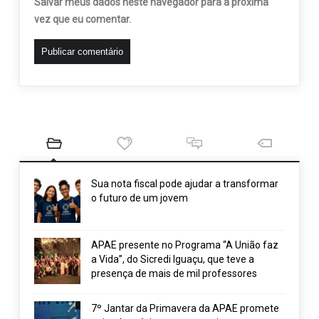
Salvar meus dados neste navegador para a próxima
vez que eu comentar.
Sua nota fiscal pode ajudar a transformar
o futuro de um jovem
APAE presente no Programa “A União faz
a Vida”, do Sicredi Iguaçu, que teve a
presença de mais de mil professores
7º Jantar da Primavera da APAE promete