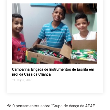
ação
Campanha: Brigada de Instrumentos de Escrita em
1ª Co
a
prol da Casa da Criança
inscri
18 jan, 2017
4 se
0 pensamentos sobre “Grupo de dança da APAE