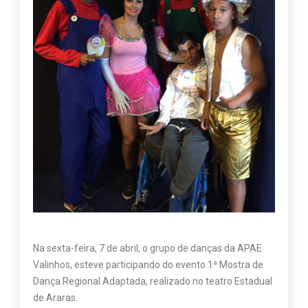
Na sexta-feira, 7 de abril, o grupo de danças da APAE
Valinhos, esteve participando do evento 1ª Mostra de
Dança Regional Adaptada, realizado no teatro Estadual
de Araras.