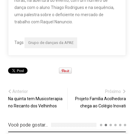
horas, na abertura do evento, com um número de
dança com o aluno Thiago Rodrigues e na sequência,
uma palestra sobre o deficiente no mercado de
trabalho com Raquel Nanuncio.
Tags
Grupo de danças da APAE
Anterior
Próximo
Na quinta tem Musicoterapia
Projeto Família Acolhedora
no Recanto dos Velhinhos
chega ao Colégio Inovati
Você pode gostar...