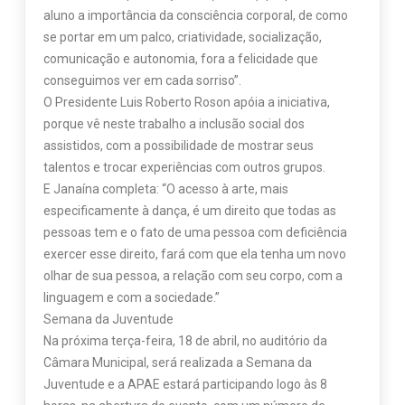
aluno a importância da consciência corporal, de como
se portar em um palco, criatividade, socialização,
comunicação e autonomia, fora a felicidade que
conseguimos ver em cada sorriso”.
O Presidente Luis Roberto Roson apóia a iniciativa,
porque vê neste trabalho a inclusão social dos
assistidos, com a possibilidade de mostrar seus
talentos e trocar experiências com outros grupos.
E Janaína completa: “O acesso à arte, mais
especificamente à dança, é um direito que todas as
pessoas tem e o fato de uma pessoa com deficiência
exercer esse direito, fará com que ela tenha um novo
olhar de sua pessoa, a relação com seu corpo, com a
linguagem e com a sociedade.”
Semana da Juventude
Na próxima terça-feira, 18 de abril, no auditório da
Câmara Municipal, será realizada a Semana da
Juventude e a APAE estará participando logo às 8