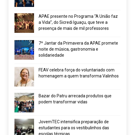
APAE presente no Programa “A União faz
a Vida”, do Sicredi Iguaçu, que teve a
presença de mais de mil professores
7º Jantar da Primavera da APAE promete
noite de música, gastronomia e
solidariedade
FEAV celebra força do voluntariado com
homenagem a quem transforma Valinhos
Bazar do Patru arrecada produtos que
podem transformar vidas
JovemTEC intensifica preparação de
estudantes para os vestibulinhos das
escolas técnicas