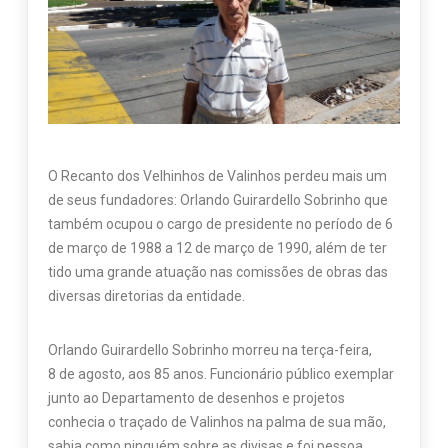
O Recanto dos Velhinhos de Valinhos perdeu mais um
de seus fundadores: Orlando Guirardello Sobrinho que
também ocupou o cargo de presidente no período de 6
de março de 1988 a 12 de março de 1990, além de ter
tido uma grande atuação nas comissões de obras das
diversas diretorias da entidade.
Orlando Guirardello Sobrinho morreu na terça-feira,
8 de agosto, aos 85 anos. Funcionário público exemplar
junto ao Departamento de desenhos e projetos
conhecia o traçado de Valinhos na palma de sua mão,
sabia como ninguém sobre as divisas e foi pessoa