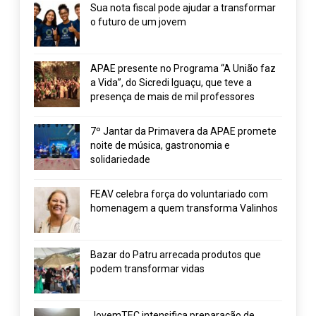
Sua nota fiscal pode ajudar a transformar
o futuro de um jovem
APAE presente no Programa “A União faz
a Vida”, do Sicredi Iguaçu, que teve a
presença de mais de mil professores
7º Jantar da Primavera da APAE promete
noite de música, gastronomia e
solidariedade
FEAV celebra força do voluntariado com
homenagem a quem transforma Valinhos
Bazar do Patru arrecada produtos que
podem transformar vidas
JovemTEC intensifica preparação de