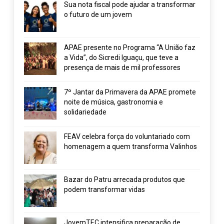
Sua nota fiscal pode ajudar a transformar
o futuro de um jovem
APAE presente no Programa “A União faz
a Vida”, do Sicredi Iguaçu, que teve a
presença de mais de mil professores
7º Jantar da Primavera da APAE promete
noite de música, gastronomia e
solidariedade
FEAV celebra força do voluntariado com
homenagem a quem transforma Valinhos
Bazar do Patru arrecada produtos que
podem transformar vidas
JovemTEC intensifica preparação de