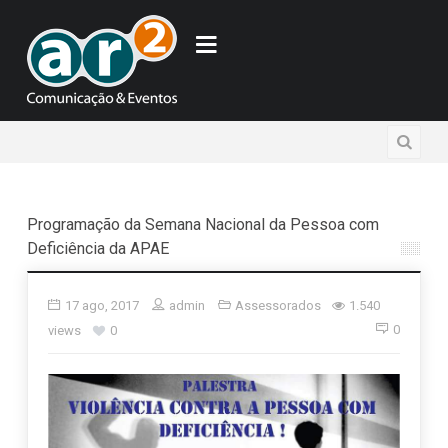
Programação da Semana Nacional da Pessoa com
Deficiência da APAE
17 ago, 2017
admin
Assessorados
1.540
0
views
0