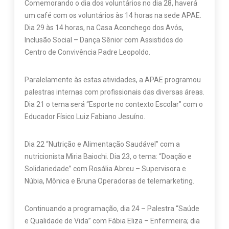
Comemorando o dia dos voluntários no dia 28, haverá
um café com os voluntários às 14 horas na sede APAE.
Dia 29 às 14 horas, na Casa Aconchego dos Avós,
Inclusão Social – Dança Sênior com Assistidos do
Centro de Convivência Padre Leopoldo.
Paralelamente às estas atividades, a APAE programou
palestras internas com profissionais das diversas áreas.
Dia 21 o tema será “Esporte no contexto Escolar” com o
Educador Físico Luiz Fabiano Jesuíno.
Dia 22 “Nutrição e Alimentação Saudável” com a
nutricionista Miria Baiochi. Dia 23, o tema: “Doação e
Solidariedade” com Rosália Abreu – Supervisora e
Núbia, Mônica e Bruna Operadoras de telemarketing.
Continuando a programação, dia 24 – Palestra “Saúde
e Qualidade de Vida” com Fábia Eliza – Enfermeira; dia