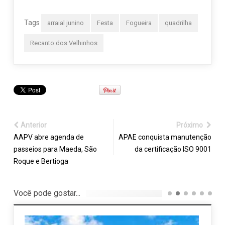
Tags
arraial junino
Festa
Fogueira
quadrilha
Recanto dos Velhinhos
Anterior
Próximo
AAPV abre agenda de
APAE conquista manutenção
passeios para Maeda, São
da certificação ISO 9001
Roque e Bertioga
Você pode gostar...