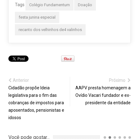
Tags
Colégio Fundamentum
Doação
festa junina especial
recanto dos velhinhos de4 valinhos
Anterior
Próximo
Cidadão propõe Ideia
AAPV presta homenagem a
legislativa para o fim das
Ovídio Vacari fundador e ex-
cobranças de impostos para
presidente da entidade
aposentados, pensionistas e
idosos
Você pode gostar...