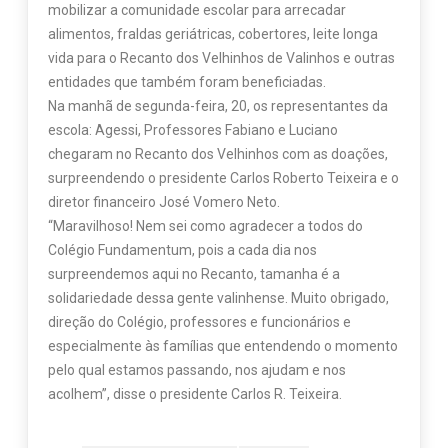
mobilizar a comunidade escolar para arrecadar
alimentos, fraldas geriátricas, cobertores, leite longa
vida para o Recanto dos Velhinhos de Valinhos e outras
entidades que também foram beneficiadas.
Na manhã de segunda-feira, 20, os representantes da
escola: Agessi, Professores Fabiano e Luciano
chegaram no Recanto dos Velhinhos com as doações,
surpreendendo o presidente Carlos Roberto Teixeira e o
diretor financeiro José Vomero Neto.
“Maravilhoso! Nem sei como agradecer a todos do
Colégio Fundamentum, pois a cada dia nos
surpreendemos aqui no Recanto, tamanha é a
solidariedade dessa gente valinhense. Muito obrigado,
direção do Colégio, professores e funcionários e
especialmente às famílias que entendendo o momento
pelo qual estamos passando, nos ajudam e nos
acolhem”, disse o presidente Carlos R. Teixeira.