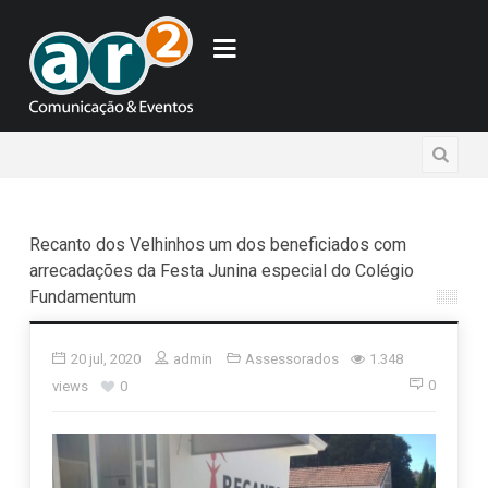
Recanto dos Velhinhos um dos beneficiados com
arrecadações da Festa Junina especial do Colégio
Fundamentum
20 jul, 2020
admin
Assessorados
1.348
0
views
0