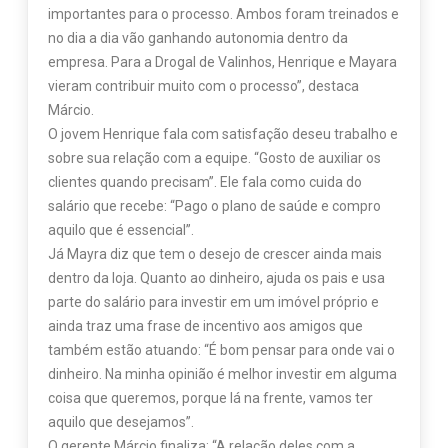
importantes para o processo. Ambos foram treinados e
no dia a dia vão ganhando autonomia dentro da
empresa. Para a Drogal de Valinhos, Henrique e Mayara
vieram contribuir muito com o processo”, destaca
Márcio.
O jovem Henrique fala com satisfação deseu trabalho e
sobre sua relação com a equipe. “Gosto de auxiliar os
clientes quando precisam”. Ele fala como cuida do
salário que recebe: “Pago o plano de saúde e compro
aquilo que é essencial”.
Já Mayra diz que tem o desejo de crescer ainda mais
dentro da loja. Quanto ao dinheiro, ajuda os pais e usa
parte do salário para investir em um imóvel próprio e
ainda traz uma frase de incentivo aos amigos que
também estão atuando: “É bom pensar para onde vai o
dinheiro. Na minha opinião é melhor investir em alguma
coisa que queremos, porque lá na frente, vamos ter
aquilo que desejamos”.
O gerente Márcio finaliza: “A relação deles com a