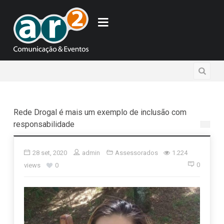
Rede Drogal é mais um exemplo de inclusão com
responsabilidade
28 set, 2020
admin
Assessorados
1.224
0
views
0