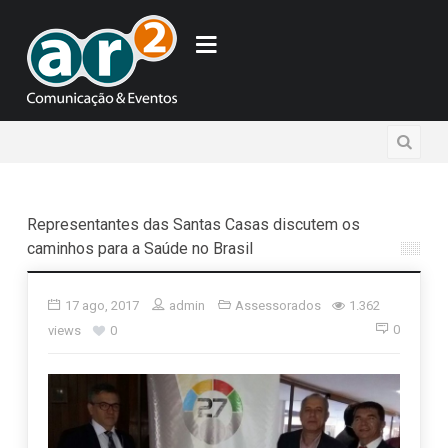
Representantes das Santas Casas discutem os
caminhos para a Saúde no Brasil
17 ago, 2017
admin
Assessorados
1.362
0
views
0