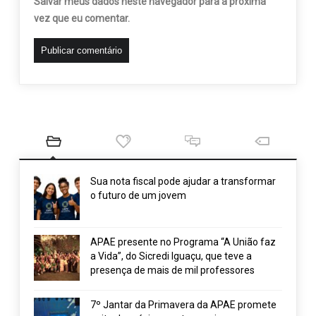
Salvar meus dados neste navegador para a próxima
vez que eu comentar.
Sua nota fiscal pode ajudar a transformar
o futuro de um jovem
APAE presente no Programa “A União faz
a Vida”, do Sicredi Iguaçu, que teve a
presença de mais de mil professores
7º Jantar da Primavera da APAE promete