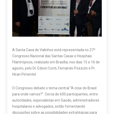
A Santa Casa de Valinhos está representada no 27º
Congresso Nacional das Santas Casas e Hospitais
Filantrópicos, realizado em Brasília, nos dias 15 e 16 de
agosto, pelo Dr. Edson Conti, Fernando Pozzuto e Pr.
Hiran Pimentel.
O Congresso debate o tema central “A crise do Brasil:
para onde vamos?”. Cerca de 600 participantes, entre
autoridades, especialistas em Saúde, administradores
hospitalares e advogados, estão fomentando
discussões sobre as possibilidades estratégicas para