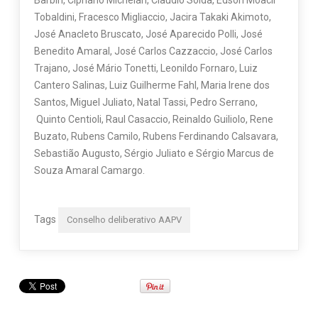
Barbin, Cipriano Michelan, Claudio Solda, Edson Moacir
Tobaldini, Fracesco Migliaccio, Jacira Takaki Akimoto,
José Anacleto Bruscato, José Aparecido Polli, José
Benedito Amaral, José Carlos Cazzaccio, José Carlos
Trajano, José Mário Tonetti, Leonildo Fornaro, Luiz
Cantero Salinas, Luiz Guilherme Fahl, Maria Irene dos
Santos, Miguel Juliato, Natal Tassi, Pedro Serrano,
Quinto Centioli, Raul Casaccio, Reinaldo Guiliolo, Rene
Buzato, Rubens Camilo, Rubens Ferdinando Calsavara,
Sebastião Augusto, Sérgio Juliato e Sérgio Marcus de
Souza Amaral Camargo.
Tags
Conselho deliberativo AAPV