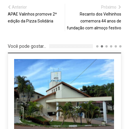
Anterior
Próximo
APAE Valinhos promove 2ª
Recanto dos Velhinhos
edição da Pizza Solidária
comemora 44 anos de
fundação com almoço festivo
Você pode gostar...