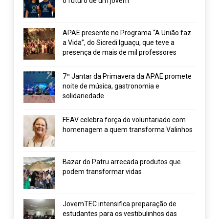
o futuro de um jovem
APAE presente no Programa “A União faz
a Vida”, do Sicredi Iguaçu, que teve a
presença de mais de mil professores
7º Jantar da Primavera da APAE promete
noite de música, gastronomia e
solidariedade
FEAV celebra força do voluntariado com
homenagem a quem transforma Valinhos
Bazar do Patru arrecada produtos que
podem transformar vidas
JovemTEC intensifica preparação de
estudantes para os vestibulinhos das