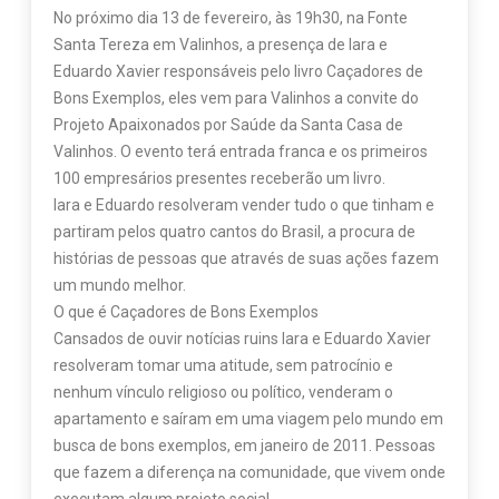
No próximo dia 13 de fevereiro, às 19h30, na Fonte
Santa Tereza em Valinhos, a presença de Iara e
Eduardo Xavier responsáveis pelo livro Caçadores de
Bons Exemplos, eles vem para Valinhos a convite do
Projeto Apaixonados por Saúde da Santa Casa de
Valinhos. O evento terá entrada franca e os primeiros
100 empresários presentes receberão um livro.
Iara e Eduardo resolveram vender tudo o que tinham e
partiram pelos quatro cantos do Brasil, a procura de
histórias de pessoas que através de suas ações fazem
um mundo melhor.
O que é Caçadores de Bons Exemplos
Cansados de ouvir notícias ruins Iara e Eduardo Xavier
resolveram tomar uma atitude, sem patrocínio e
nenhum vínculo religioso ou político, venderam o
apartamento e saíram em uma viagem pelo mundo em
busca de bons exemplos, em janeiro de 2011. Pessoas
que fazem a diferença na comunidade, que vivem onde