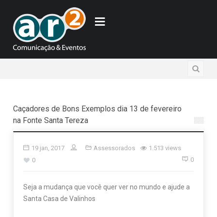
Caçadores de Bons Exemplos dia 13 de fevereiro
na Fonte Santa Tereza
19 jan, 2017
Assessorados
1.513 views
0
0
Seja a mudança que você quer ver no mundo e ajude a
Santa Casa de Valinhos