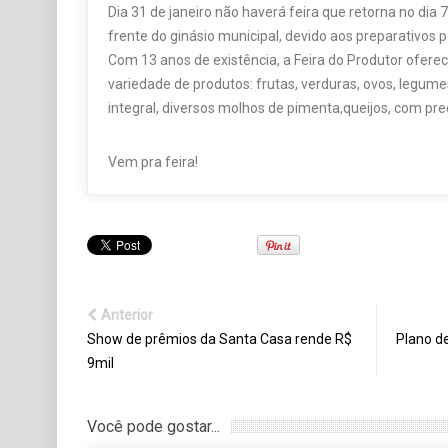
Dia 31 de janeiro não haverá feira que retorna no dia 7
frente do ginásio municipal, devido aos preparativos p
Com 13 anos de existência, a Feira do Produtor ofere
variedade de produtos: frutas, verduras, ovos, legumes
integral, diversos molhos de pimenta,queijos, com pre
Vem pra feira!
Anterior
Show de prêmios da Santa Casa rende R$
Plano d
9mil
Você pode gostar...