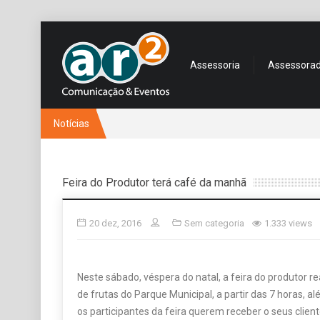
Assessoria
Assessora
Notícias
Feira do Produtor terá café da manhã
20 dez, 2016
Sem categoria
1.333 views
Neste sábado, véspera do natal, a feira do produtor r
de frutas do Parque Municipal, a partir das 7 horas, a
os participantes da feira querem receber o seus cli