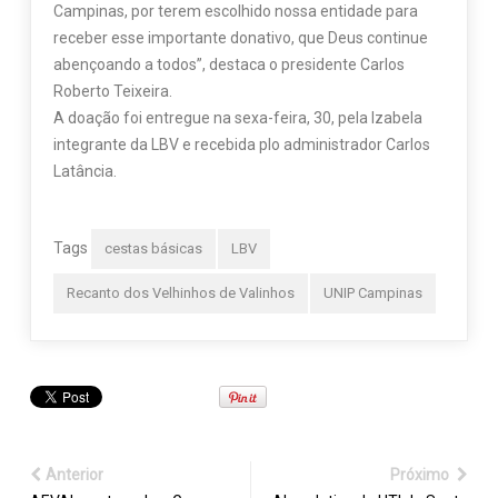
Campinas, por terem escolhido nossa entidade para
receber esse importante donativo, que Deus continue
abençoando a todos”, destaca o presidente Carlos
Roberto Teixeira.
A doação foi entregue na sexa-feira, 30, pela Izabela
integrante da LBV e recebida plo administrador Carlos
Latância.
Tags
cestas básicas
LBV
Recanto dos Velhinhos de Valinhos
UNIP Campinas
Anterior
Próximo