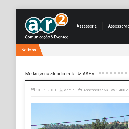
Assessoria
Assessora
Notícias
Mudança no atendimento da AAPV
13 jun, 2018
admin
Assessorados
1.400 v