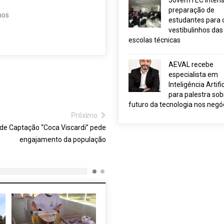
JovemTEC intensi
preparação de
hos
estudantes para 
vestibulinhos das
escolas técnicas
AEVAL recebe
especialista em
Inteligência Artific
para palestra sob
futuro da tecnologia nos negó
Próximo
de Captação “Coca Viscardi” pede
engajamento da população