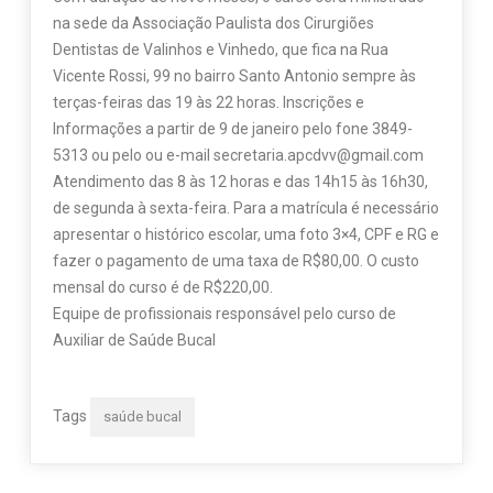
na sede da Associação Paulista dos Cirurgiões
Dentistas de Valinhos e Vinhedo, que fica na Rua
Vicente Rossi, 99 no bairro Santo Antonio sempre às
terças-feiras das 19 às 22 horas. Inscrições e
Informações a partir de 9 de janeiro pelo fone 3849-
5313 ou pelo ou e-mail secretaria.apcdvv@gmail.com
Atendimento das 8 às 12 horas e das 14h15 às 16h30,
de segunda à sexta-feira. Para a matrícula é necessário
apresentar o histórico escolar, uma foto 3×4, CPF e RG e
fazer o pagamento de uma taxa de R$80,00. O custo
mensal do curso é de R$220,00.
Equipe de profissionais responsável pelo curso de
Auxiliar de Saúde Bucal
Tags
saúde bucal