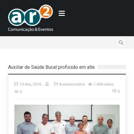
Auxiliar de Saúde Bucal profissão em alta
19 dez, 2016
Assessorados
1.438 views
0
0