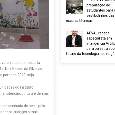
JovemTEC intensi
preparação de
estudantes para 
vestibulinhos das
escolas técnicas
AEVAL recebe
especialista em
Inteligência Artific
para palestra sob
futuro da tecnologia nos negó
ovato, recebeu na quarta-
ia Nair Nelson da Silva, as
 partir de 2019, seja
nidades do Instituto
 manutenção, pintura e demais
 acompanhada de perto pelo
eber as crianças o mais