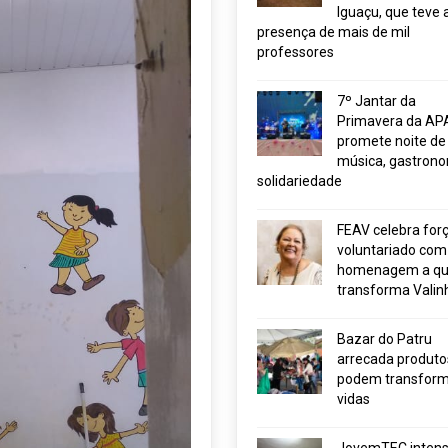
Iguaçu, que teve 
presença de mais de mil
professores
7º Jantar da
Primavera da AP
promete noite de
música, gastrono
solidariedade
FEAV celebra for
voluntariado com
homenagem a q
transforma Valin
Bazar do Patru
arrecada produto
podem transform
vidas