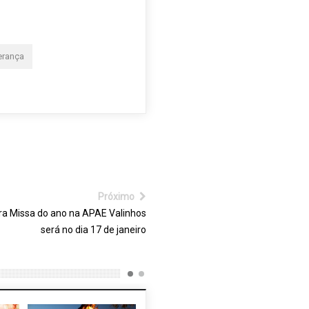
erança
Próximo
ra Missa do ano na APAE Valinhos
será no dia 17 de janeiro