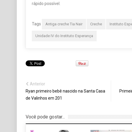
rápido possível.
Tags
Antiga creche Tia Nair
Creche
Instituto Esp
Unidade IV do Instituto Esperança
Anterior
Ryan primeiro bebê nascido na Santa Casa
Primei
de Valinhos em 201
Você pode gostar...