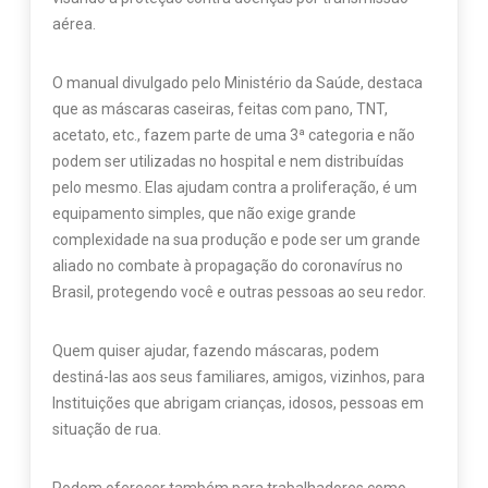
aérea.
O manual divulgado pelo Ministério da Saúde, destaca
que as máscaras caseiras, feitas com pano, TNT,
acetato, etc., fazem parte de uma 3ª categoria e não
podem ser utilizadas no hospital e nem distribuídas
pelo mesmo. Elas ajudam contra a proliferação, é um
equipamento simples, que não exige grande
complexidade na sua produção e pode ser um grande
aliado no combate à propagação do coronavírus no
Brasil, protegendo você e outras pessoas ao seu redor.
Quem quiser ajudar, fazendo máscaras, podem
destiná-las aos seus familiares, amigos, vizinhos, para
Instituições que abrigam crianças, idosos, pessoas em
situação de rua.
Podem oferecer também para trabalhadores como