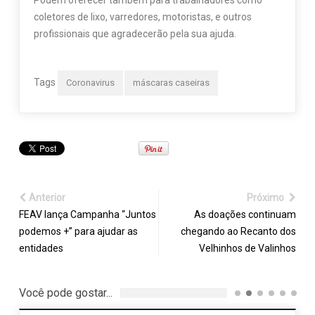
coletores de lixo, varredores, motoristas, e outros
profissionais que agradecerão pela sua ajuda.
Tags
Coronavirus
máscaras caseiras
Anterior
Próximo
FEAV lança Campanha “Juntos
As doações continuam
podemos +” para ajudar as
chegando ao Recanto dos
entidades
Velhinhos de Valinhos
Você pode gostar...