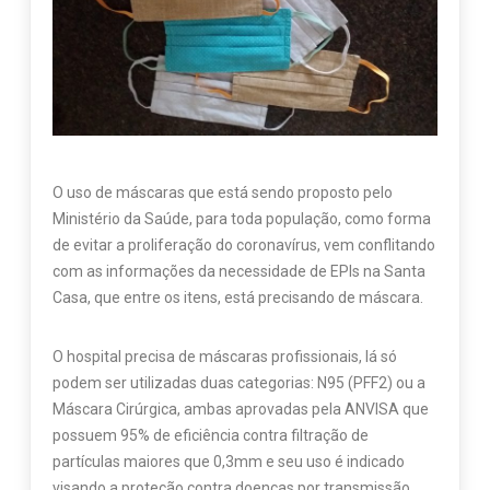
O uso de máscaras que está sendo proposto pelo
Ministério da Saúde, para toda população, como forma
de evitar a proliferação do coronavírus, vem conflitando
com as informações da necessidade de EPIs na Santa
Casa, que entre os itens, está precisando de máscara.
O hospital precisa de máscaras profissionais, lá só
podem ser utilizadas duas categorias: N95 (PFF2) ou a
Máscara Cirúrgica, ambas aprovadas pela ANVISA que
possuem 95% de eficiência contra filtração de
partículas maiores que 0,3mm e seu uso é indicado
visando a proteção contra doenças por transmissão